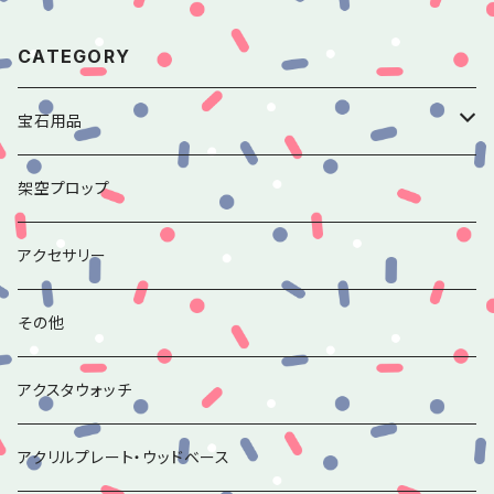
CATEGORY
宝石用品
香水瓶のルースチャームシリーズ
架空プロップ
アンティークミラーのルースチャームシリーズ
アクセサリー
その他ルースチャーム
その他
アクスタウォッチ
アクリルプレート・ウッドベース