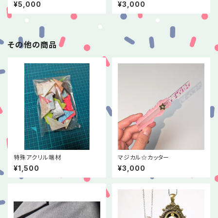
ュラム・クリア)
デコ100周年記念デザイン>
¥5,000
¥3,000
その他の商品
特殊アクリル端材
マジカル☆カッター
¥1,500
¥3,000