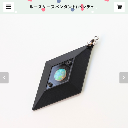
ルースケースペンダント(ペンデュラ
ム) | よしけい