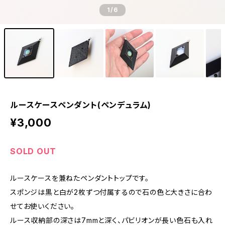
1
/6
ルースケースペンダント(ペンデュラム)
¥3,000
SOLD OUT
ルースケースを兼ねたペンダントトップです。
スポンジは黒と白が2枚ずつ付属するので石の色と大きさに合わ
せてお使いください。
ルース収納部の深さは7mmと深く、パビリオンが長い色石も入れ