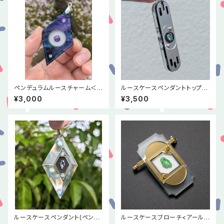
ペンデュラムルースチャーム＜
ルースケースペンダントトップ＜
宇宙＞
スティック＞
¥3,000
¥3,500
ルースケースペンダント(ペンデ
ルースケースブローチ<アール・