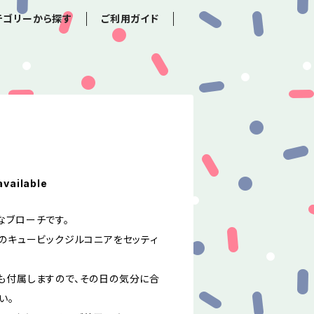
テゴリーから探す
ご利用ガイド
available
なブローチです。
プのキュービックジルコニアをセッティ
も付属しますので、その日の気分に合
い。