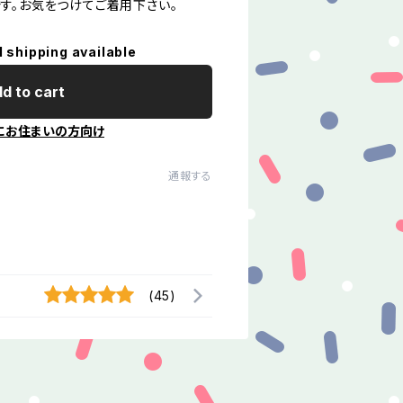
す。お気をつけてご着用下さい。
l shipping available
d to cart
にお住まいの方向け
通報する
(45)