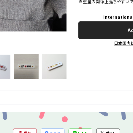
※重量の関係上落ちやすいで
Internationa
Ad
日本国内