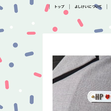
トップ
よしけいについて