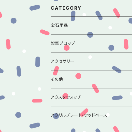
CATEGORY
宝石用品
香水瓶のルースチャームシリーズ
架空プロップ
アンティークミラーのルースチャームシリー
アクセサリー
その他ルースチャーム
その他
アクスタウォッチ
アクリルプレート・ウッドベース