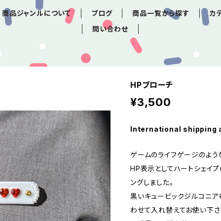
商品ジャンルについて
ブログ
商品一覧から探す
カ
問い合わせ
HPブローチ
¥3,500
International shipping 
ゲームのライフゲージのよう
HP表示としてハートシェイ
ングしました。
黒いキュービックジルコニア
わせて入れ替えてお使い下さ