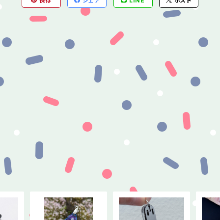
保存
シェア
LINE
ポスト