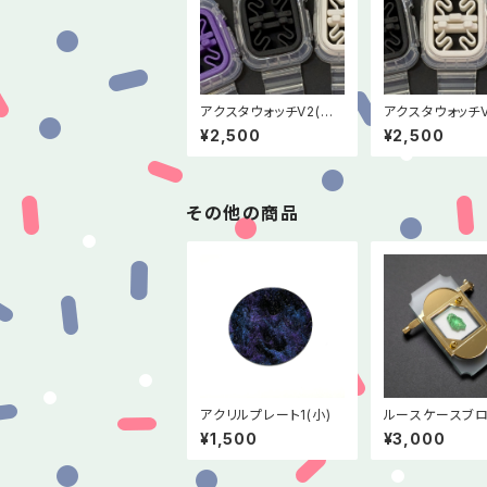
アクスタウォッチV2(ブ
アクスタウォッチV
ラック)
ワイト)
¥2,500
¥2,500
その他の商品
アクリルプレート1(小)
ルースケースブロ
アール・デコ10
¥1,500
¥3,000
念デザイン>