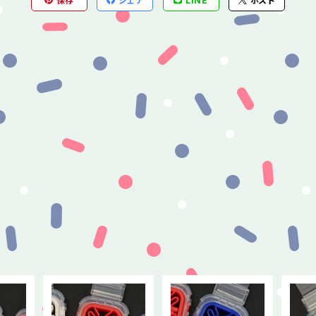
保存
シェア
LINE
ポスト