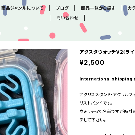
商品ジャンルについて
ブログ
商品一覧から探す
カ
問い合わせ
アクスタウォッチV2(ライ
¥2,500
International shipping 
アクリススタンド・アクリルフ
リストバンドです。
ウォッチって名前ですが時計
チして下さい。