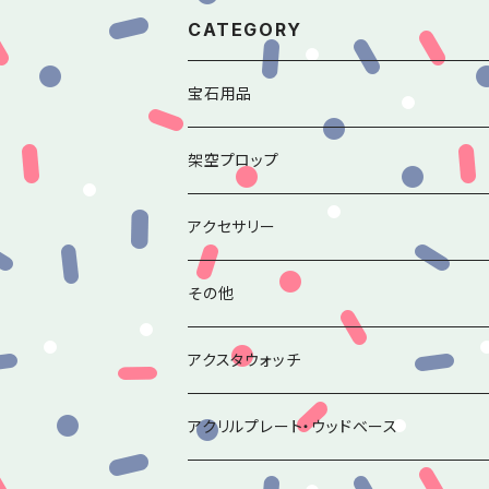
CATEGORY
宝石用品
香水瓶のルースチャームシリーズ
架空プロップ
アンティークミラーのルースチャームシリー
アクセサリー
その他ルースチャーム
その他
アクスタウォッチ
アクリルプレート・ウッドベース