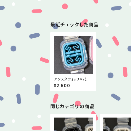
最近チェックした商品
アクスタウォッチV2(ラ
イトブルー)
¥2,500
同じカテゴリの商品