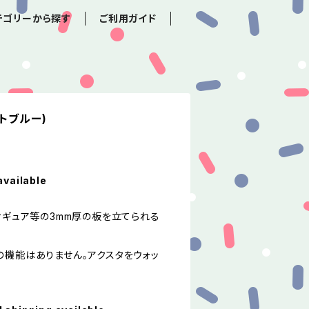
テゴリーから探す
ご利用ガイド
トブルー)
available
ィギュア等の3mm厚の板を立てられる
の機能はありません。アクスタをウォッ