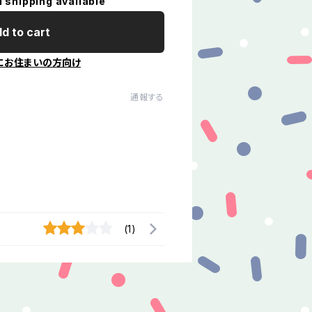
l shipping available
d to cart
にお住まいの方向け
通報する
(1)