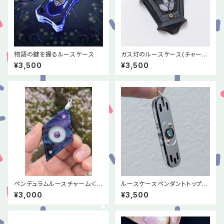
物語の鍵を握るルースケース
ガス灯のルースケース(チャーム
タイプ)
¥3,500
¥3,500
ペンデュラムルースチャーム＜
ルースケースペンダントトップ＜
宇宙＞
スティック＞
¥3,000
¥3,500