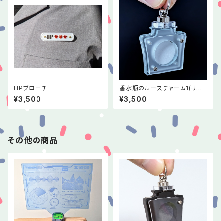
HPブローチ
香水瓶のルースチャーム1(リニ
ューアル版)クリア×シルバー
¥3,500
¥3,500
その他の商品