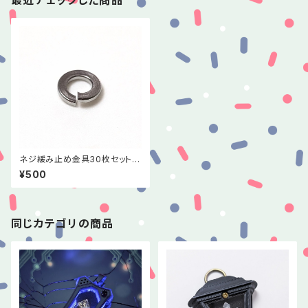
最近チェックした商品
ネジ緩み止め金具30枚セット
(スプリングワッシャー)
¥500
同じカテゴリの商品