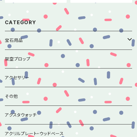
CATEGORY
宝石用品
香水瓶のルースチャームシリーズ
架空プロップ
アンティークミラーのルースチャームシリーズ
アクセサリー
その他ルースチャーム
その他
アクスタウォッチ
アクリルプレート・ウッドベース