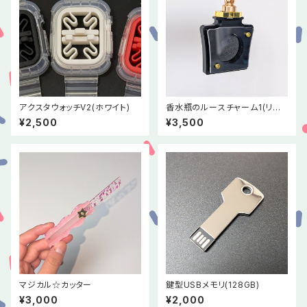
アクスタウォッチV2(ホワイト)
香水瓶のルースチャーム1(リニ
ューアル版)ブラック×ゴールド
¥2,500
¥3,500
マジカル☆カッター
鍵型USBメモリ(128GB)
¥3,000
¥2,000