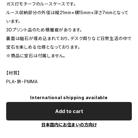
ガス灯モチーフのルースケースです。
ルース収納部分の外径は縦21mm×横15mm×深さ7mmとなって
います。
3Dプリント品のため積層痕があります。
裏面は磁石が埋め込まれており、デスク周りなど日常生活の中で
宝石を楽しめる仕様となっております。
※商品に宝石は付属しません。
【材質】
PLA・鉄・PMMA
International shipping available
Add to cart
日本国内にお住まいの方向け