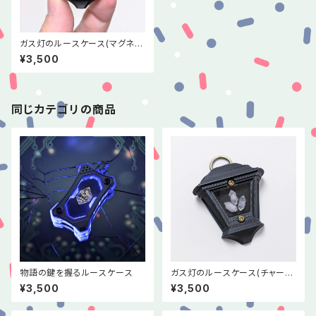
ガス灯のルースケース(マグネッ
トタイプ)
¥3,500
同じカテゴリの商品
物語の鍵を握るルースケース
ガス灯のルースケース(チャーム
タイプ)
¥3,500
¥3,500