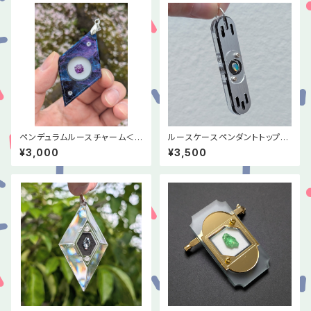
ペンデュラムルースチャーム＜
ルースケースペンダントトップ＜
宇宙＞
スティック＞
¥3,000
¥3,500