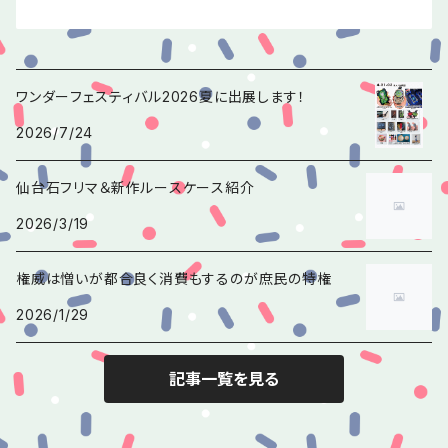
ワンダーフェスティバル2026夏に出展します！
2026/7/24
仙台石フリマ＆新作ルースケース紹介
2026/3/19
権威は憎いが都合良く消費もするのが庶民の特権
2026/1/29
記事一覧を見る