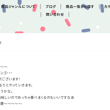
商品ジャンルについて
ブログ
商品一覧から探す
カ
問い合わせ
！
～～～
ンゴ・・・
でございます！
るりとやっていきます。
うかな。
味しいのでめっちゃ食べまくるのもいいですなあ
健康～～～～～