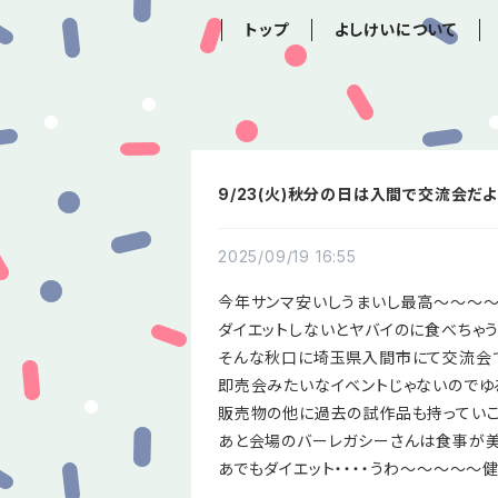
トップ
よしけいについて
9/23(火)秋分の日は入間で交流会だよ
2025/09/19 16:55
今年サンマ安いしうまいし最高～～～
ダイエットしないとヤバイのに食べちゃう
そんな秋口に埼玉県入間市にて交流会
即売会みたいなイベントじゃないのでゆ
販売物の他に過去の試作品も持っていこ
あと会場のバーレガシーさんは食事が美
あでもダイエット・・・・うわ～～～～～